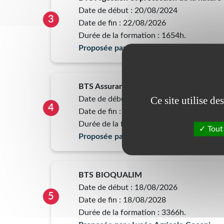
Date de début : 20/08/2024
3
Date de fin : 22/08/2026
Durée de la formation : 1654h.
Proposée par : Lycée Agricole Coconi
BTS Assurance
Ce site utilise d
Date de début : 25/08/2026
4
Date de fin : 13/07/2028
Durée de la formation : 1350h.
Tout
Proposée par : GRETA CFA de MAYOTT
BTS BIOQUALIM
Date de début : 18/08/2026
5
Date de fin : 18/08/2028
Durée de la formation : 3366h.