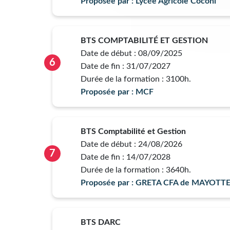
Proposée par : Lycée Agricole Coconi
BTS COMPTABILITÉ ET GESTION
Date de début : 08/09/2025
6
Date de fin : 31/07/2027
Durée de la formation : 3100h.
Proposée par : MCF
BTS Comptabilité et Gestion
Date de début : 24/08/2026
7
Date de fin : 14/07/2028
Durée de la formation : 3640h.
Proposée par : GRETA CFA de MAYOTT
BTS DARC