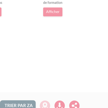
ns
de formation
Afficher
TRIER PAR ZA