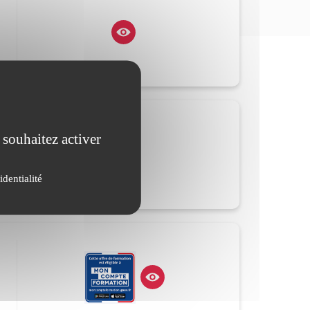
 souhaitez activer
identialité