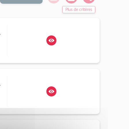
Plus de critères
,
,