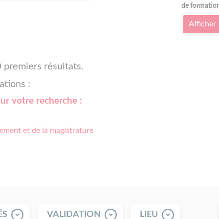
de formatio
Afficher
 premiers résultats.
ations :
our votre recherche :
ement et de la magistrature
ÉS
VALIDATION
LIEU