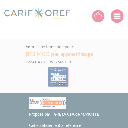
Panneau de gestion des cookies
Votre fiche formation pour :
BTS MCO par apprentissage
Code CARIF - 39S2600111
Proposé par :
GRETA CFA de MAYOTTE
Cet établissement a référencé