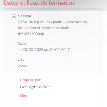
Dates et lieux de formation
Session
BTSA BIOQUALIM Qualité, Alimentation,
Innovation et Maîtrise sanitaire
(
N° 39S2600008
)
Date
du 23/02/2026 au 30/06/2027
Lieu
Coconi
Proposé par
Lycée Agricole Coconi
Lieu