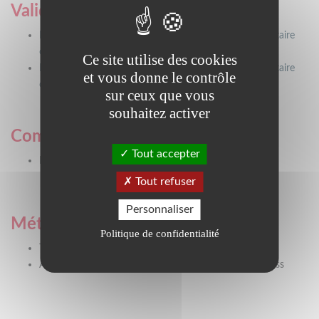
Validation
BTSA qualité, alimentation, innovation et maîtrise sanitaire
option aliments et processus technologiques
Ce site utilise des cookies
BTSA qualité, alimentation, innovation et maîtrise sanitaire
et vous donne le contrôle
option produits laitiers
sur ceux que vous
souhaitez activer
Commentaires validation
Tout accepter
Diplôme Agriculture
Tout refuser
Personnaliser
Métiers préparés
Politique de confidentialité
Techniciens des industries de process
Agents de maîtrise et assimilés des industries de process