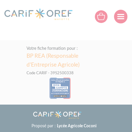
Panneau de gestion des cookies
Votre fiche formation pour :
BP REA (Responsable
d'Entreprise Agricole)
Code CARIF - 39S2500338
Proposé par :
Lycée Agricole Coconi