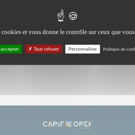
es cookies et vous donne le contrôle sur ceux que vous
 accepter
Tout refuser
Personnaliser
Politique de conf