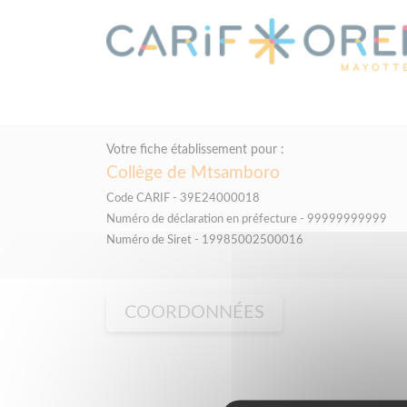
Panneau de gestion des cookies
Votre fiche établissement pour :
Collège de Mtsamboro
Code CARIF - 39E24000018
Numéro de déclaration en préfecture - 99999999999
Numéro de Siret - 19985002500016
COORDONNÉES