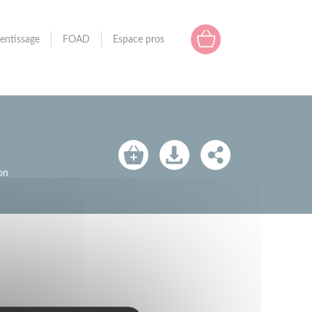
entissage
FOAD
Espace pros
on