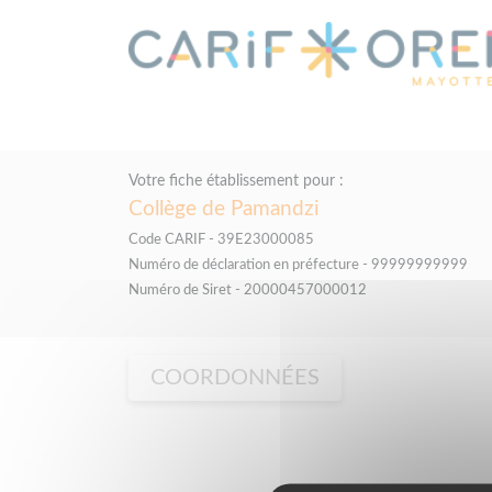
Panneau de gestion des cookies
Votre fiche établissement pour :
Collège de Pamandzi
Code CARIF - 39E23000085
Numéro de déclaration en préfecture - 99999999999
Numéro de Siret - 20000457000012
COORDONNÉES