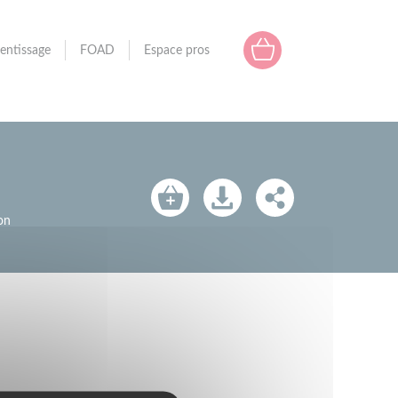
entissage
FOAD
Espace pros
on