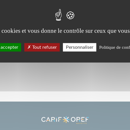
es cookies et vous donne le contrôle sur ceux que vous
 accepter
Tout refuser
Personnaliser
Politique de conf