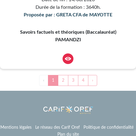
Durée de la formation : 3640h.
Proposée par : GRETA CFA de MAYOTTE
Savoirs factuels et théoriques (Baccalauréat)
PAMANDZI
‹
1
2
3
4
›
Mentions légales
Le réseau des Carif Oref
Politique de confidentialité
Plan du site