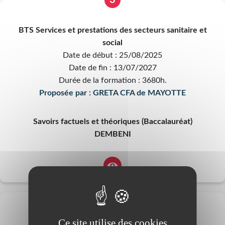
3
BTS Services et prestations des secteurs sanitaire et
social
Date de début : 25/08/2025
Date de fin : 13/07/2027
Durée de la formation : 3680h.
Proposée par : GRETA CFA de MAYOTTE
Savoirs factuels et théoriques (Baccalauréat)
DEMBENI
4
Ce site utilise des cookies
BTS Assurance